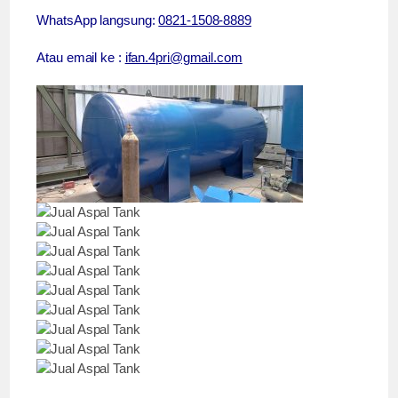
WhatsApp langsung:
0821-1508-8889
Atau email ke :
ifan.4pri@gmail.com