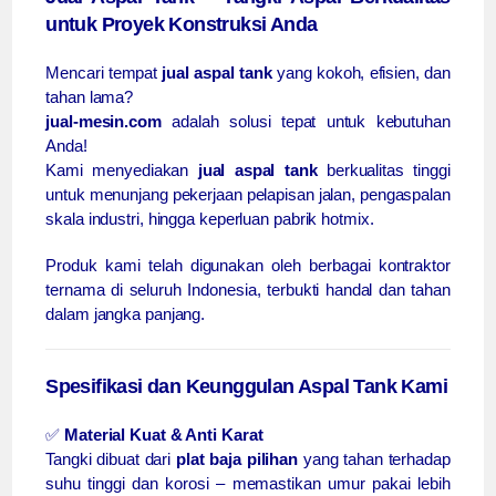
untuk Proyek Konstruksi Anda
Mencari tempat
jual aspal tank
yang kokoh, efisien, dan
tahan lama?
jual-mesin.com
adalah solusi tepat untuk kebutuhan
Anda!
Kami menyediakan
jual aspal tank
berkualitas tinggi
untuk menunjang pekerjaan pelapisan jalan, pengaspalan
skala industri, hingga keperluan pabrik hotmix.
Produk kami telah digunakan oleh berbagai kontraktor
ternama di seluruh Indonesia, terbukti handal dan tahan
dalam jangka panjang.
Spesifikasi dan Keunggulan Aspal Tank Kami
✅
Material Kuat & Anti Karat
Tangki dibuat dari
plat baja pilihan
yang tahan terhadap
suhu tinggi dan korosi – memastikan umur pakai lebih