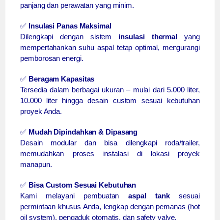
panjang dan perawatan yang minim.
✅
Insulasi Panas Maksimal
Dilengkapi dengan sistem
insulasi thermal
yang
mempertahankan suhu aspal tetap optimal, mengurangi
pemborosan energi.
✅
Beragam Kapasitas
Tersedia dalam berbagai ukuran – mulai dari 5.000 liter,
10.000 liter hingga desain custom sesuai kebutuhan
proyek Anda.
✅
Mudah Dipindahkan & Dipasang
Desain modular dan bisa dilengkapi roda/trailer,
memudahkan proses instalasi di lokasi proyek
manapun.
✅
Bisa Custom Sesuai Kebutuhan
Kami melayani pembuatan
aspal tank
sesuai
permintaan khusus Anda, lengkap dengan pemanas (hot
oil system), pengaduk otomatis, dan safety valve.